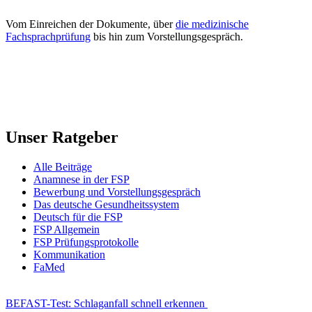
Vom Einreichen der Dokumente, über
die medizinische
Fachsprachprüfung
bis hin zum Vorstellungsgespräch.
Unser Ratgeber
Alle Beiträge
Anamnese in der FSP
Bewerbung und Vorstellungsgespräch
Das deutsche Gesundheitssystem
Deutsch für die FSP
FSP Allgemein
FSP Prüfungsprotokolle
Kommunikation
FaMed
BEFAST-Test: Schlaganfall schnell erkennen