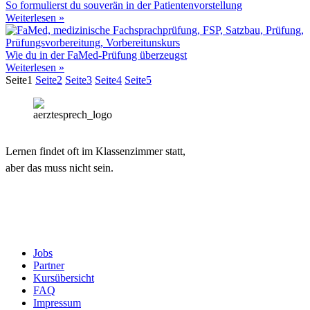
So formulierst du souverän in der Patientenvorstellung
Weiterlesen »
Wie du in der FaMed-Prüfung überzeugst
Weiterlesen »
Seite
1
Seite
2
Seite
3
Seite
4
Seite
5
Lernen findet oft im Klassenzimmer statt,
aber das muss nicht sein.
Jobs
Partner
Kursübersicht
FAQ
Impressum