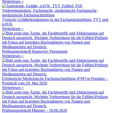
Weiterlesen »
Typische Gefäßerkrankungen in der Fachsprachprüfung: TVT und
pAVK
Weiterlesen »
Prüfungsprotokoll Hannover: Pneumonie
Weiterlesen »
Erfolgreiche Medizinische Fachsprachprüfung (FSP) in Potsdam –
Protokoll vom 29. Mai 2020
Weiterlesen »
Prüfungsprotokoll Münster – 18.06.2020