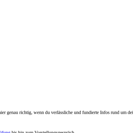
er genau richtig, wenn du verlässliche und fundierte Infos
rund um dei
rüfung
bis hin zum Vorstellungsgespräch.