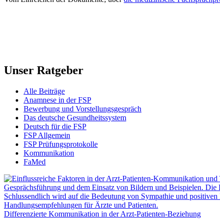
Unser Ratgeber
Alle Beiträge
Anamnese in der FSP
Bewerbung und Vorstellungsgespräch
Das deutsche Gesundheitssystem
Deutsch für die FSP
FSP Allgemein
FSP Prüfungsprotokolle
Kommunikation
FaMed
Differenzierte Kommunikation in der Arzt-Patienten-Beziehung