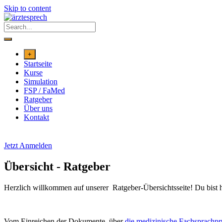
Skip to content
+
Startseite
Kurse
Simulation
FSP / FaMed
Ratgeber
Über uns
Kontakt
Jetzt Anmelden
Übersicht - Ratgeber
Herzlich willkommen auf unserer Ratgeber-Übersichtsseite! Du bist hi
Vom Einreichen der Dokumente, über
die medizinische Fachsprachp