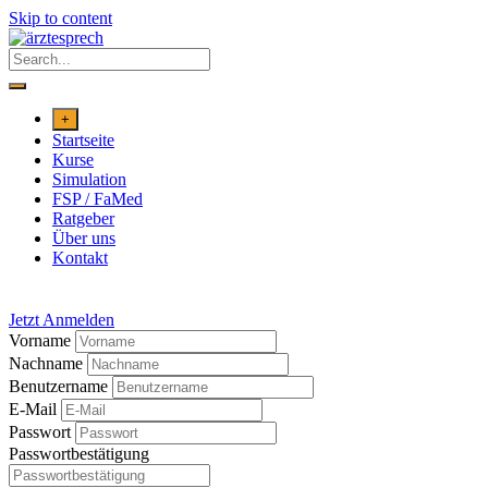
Skip to content
+
Startseite
Kurse
Simulation
FSP / FaMed
Ratgeber
Über uns
Kontakt
Jetzt Anmelden
Vorname
Nachname
Benutzername
E-Mail
Passwort
Passwortbestätigung