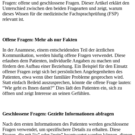
Fragen: offene und geschlossene Fragen. Dieser Artikel erklärt den
Unterschied zwischen den beiden Fragearten und zeigt, warum
dieses Wissen für die medizinische Fachsprachprüfung (FSP)
relevant ist.
Offene Fragen: Mehr als nur Fakten
In der Anamnese, einem entscheidenden Teil der ärztlichen
Kommunikation, werden häufig offene Fragen verwendet. Diese
erlauben dem Patienten, individuelle Angaben zu machen und
fördern den Aufbau einer Beziehung. Ein Beispiel für den Einsatz
offener Fragen zeigt sich bei persönlichen Angelegenheiten des
Patienten, etwa wenn über familiäre Probleme gesprochen wird.
Statt einfach Beileid auszusprechen, könnte die offene Frage lauten:
“Wie geht es Ihnen damit?” Dies lädt den Patienten ein, sich zu
öffnen und zeigt Interesse an seinen Gefühlen.
Geschlossene Fragen: Gezielte Informationen abfragen
Nach den ersten Informationen des Patienten werden geschlossene
Fragen verwendet, um spezifischere Details zu erhalten. Diese
Fragen, die mit “ja” oder “nein” beantwortet werden können, dienen