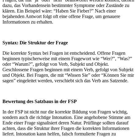
dazu, das Vorhandensein bestimmter Symptome oder Zustände zu
klären. Ein Beispiel wäre: “Haben Sie Fieber?” Nach einer
bejahenden Antwort folgt oft eine offene Frage, um genauere
Informationen zu erhalten.
Syntax: Die Struktur der Frage
Die korrekte Syntax bei Fragen ist entscheidend. Offene Fragen
beginnen typischerweise mit einem Fragewort wie “Wer?”, “Was?”
oder “Warum?”, gefolgt von Verb, Subjekt und Objekt.
Geschlossene Fragen beginnen mit einem Verb, gefolgt von Subjekt
und Objekt. Bei Fragen, die mit “Wissen Sie” oder “Können Sie mir
sagen” eingeleitet werden, verschiebt sich das Verb ans Satzende.
Bewertung des Satzbaus in der FSP
In der FSP ist nicht nur die korrekte Bildung von Fragen wichtig,
sondern auch die richtige Intonation. Eine angehobene Stimme am
Ende einer Frage signalisiert deren Natur. Prüflinge sollten darauf
achten, dass die Struktur ihrer Fragen die korrekten Informationen
liefert. Intonation kann helfen, falsch formulierte Fragen zu