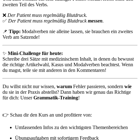
zweiten Teil des Verbs.
❌
Der Patient muss regelmäßig Blutdruck.
✅
Der Patient muss regelmäßig Blutdruck
messen
.
📌
Tipp:
Modalverben nie alleine lassen, sie brauchen ein zweites
Verb am Satzende!
✨
Mini-Challenge für heute:
Schreibe drei Sätze mit medizinischem Inhalt, in denen du bewusst
die richtige Artikelwahl, Kasus und Modalverben beachtest. Wenn
du magst, teile sie mit anderen in den Kommentaren!
Du willst nicht nur wissen,
warum
Fehler passieren, sondern
wie
du sie in der Praxis abstellst? Dann haben wir genau das Richtige
für dich: Unser
Grammatik-Training
!
👉 Schau dir den Kurs an und profitiere von:
Umfassenden Infos zu den wichtigsten Themenbereichen
Übungsaufgaben mit sofortigem Feedback