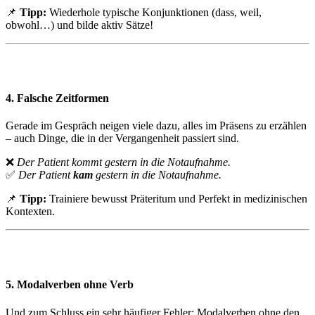
📌
Tipp:
Wiederhole typische Konjunktionen (dass, weil,
obwohl…) und bilde aktiv Sätze!
4. Falsche Zeitformen
Gerade im Gespräch neigen viele dazu, alles im Präsens zu erzählen
– auch Dinge, die in der Vergangenheit passiert sind.
❌
Der Patient kommt gestern in die Notaufnahme.
✅
Der Patient
kam
gestern in die Notaufnahme.
📌
Tipp:
Trainiere bewusst Präteritum und Perfekt in medizinischen
Kontexten.
5. Modalverben ohne Verb
Und zum Schluss ein sehr häufiger Fehler: Modalverben ohne den