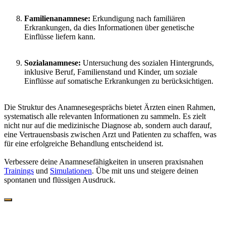
Familienanamnese:
Erkundigung nach familiären
Erkrankungen, da dies Informationen über genetische
Einflüsse liefern kann.
Sozialanamnese:
Untersuchung des sozialen Hintergrunds,
inklusive Beruf, Familienstand und Kinder, um soziale
Einflüsse auf somatische Erkrankungen zu berücksichtigen.
Die Struktur des Anamnesegesprächs bietet Ärzten einen Rahmen,
systematisch alle relevanten Informationen zu sammeln. Es zielt
nicht nur auf die medizinische Diagnose ab, sondern auch darauf,
eine Vertrauensbasis zwischen Arzt und Patienten zu schaffen, was
für eine erfolgreiche Behandlung entscheidend ist.
Verbessere deine Anamnesefähigkeiten in unseren praxisnahen
Trainings
und
Simulationen
. Übe mit uns und steigere deinen
spontanen und flüssigen Ausdruck.