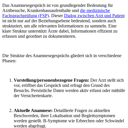
Das Anamnesegespräch ist von grundlegender Bedeutung für
Arztbesuche, Krankenhausaufenthalte und
die medizinische
Fachsprachprüfung (FSP)
. Dieser
Dialog zwischen Arzt und Patient
ist nicht nur auf der Beziehungsebene bedeutend, sondern auch
strukturiert, um alle relevanten Informationen zu sammeln. Eine
klare Struktur unterstützt Ärzte dabei, Informationen effizient zu
erfassen und geordnet zu dokumentieren.
Die Struktur des Anamnesegesprächs gliedert sich in verschiedene
Phasen:
Vorstellung/personenbezogene Fragen:
Der Arzt stellt sich
vor, eröffnet das Gespräch und erfragt den Grund des
Besuchs. Persönliche Daten werden aktiv erfasst oder mithilfe
der Versichertenkarte.
Aktuelle Anamnese:
Detaillierte Fragen zu aktuellen
Beschwerden, ihrer Lokalisation und Begleitsymptomen
werden gestellt. B-Symptome wie Erbrechen oder Schwindel
werden abgefragt.