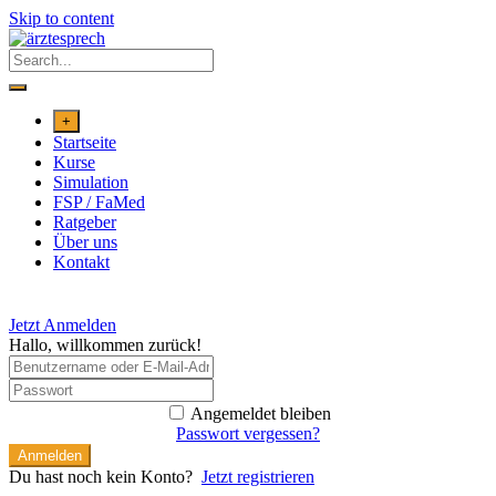
Skip to content
+
Startseite
Kurse
Simulation
FSP / FaMed
Ratgeber
Über uns
Kontakt
Jetzt Anmelden
Hallo, willkommen zurück!
Angemeldet bleiben
Passwort vergessen?
Anmelden
Du hast noch kein Konto?
Jetzt registrieren