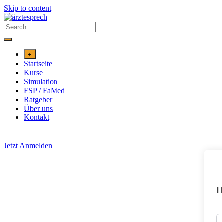
Skip to content
+
Startseite
Kurse
Simulation
FSP / FaMed
Ratgeber
Über uns
Kontakt
Jetzt Anmelden
H