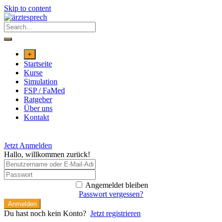
Skip to content
+
Startseite
Kurse
Simulation
FSP / FaMed
Ratgeber
Über uns
Kontakt
Jetzt Anmelden
Hallo, willkommen zurück!
Angemeldet bleiben
Passwort vergessen?
Anmelden
Du hast noch kein Konto?
Jetzt registrieren