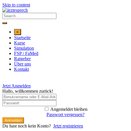
Skip to content
+
Startseite
Kurse
Simulation
FSP / FaMed
Ratgeber
Über uns
Kontakt
Jetzt Anmelden
Hallo, willkommen zurück!
Angemeldet bleiben
Passwort vergessen?
Anmelden
Du hast noch kein Konto?
Jetzt registrieren