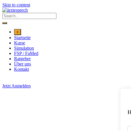
Skip to content
+
Startseite
Kurse
Simulation
FSP / FaMed
Ratgeber
Über uns
Kontakt
Jetzt Anmelden
H