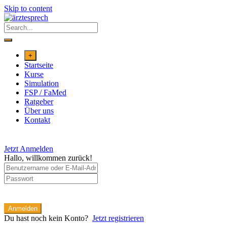
Skip to content
+
Startseite
Kurse
Simulation
FSP / FaMed
Ratgeber
Über uns
Kontakt
Jetzt Anmelden
Hallo, willkommen zurück!
Anmelden
Du hast noch kein Konto?
Jetzt registrieren