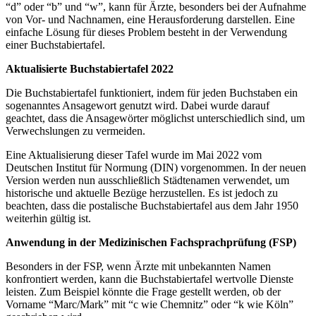
“d” oder “b” und “w”, kann für Ärzte, besonders bei der Aufnahme
von Vor- und Nachnamen, eine Herausforderung darstellen. Eine
einfache Lösung für dieses Problem besteht in der Verwendung
einer Buchstabiertafel.
Aktualisierte Buchstabiertafel 2022
Die Buchstabiertafel funktioniert, indem für jeden Buchstaben ein
sogenanntes Ansagewort genutzt wird. Dabei wurde darauf
geachtet, dass die Ansagewörter möglichst unterschiedlich sind, um
Verwechslungen zu vermeiden.
Eine Aktualisierung dieser Tafel wurde im Mai 2022 vom
Deutschen Institut für Normung (DIN) vorgenommen. In der neuen
Version werden nun ausschließlich Städtenamen verwendet, um
historische und aktuelle Bezüge herzustellen. Es ist jedoch zu
beachten, dass die postalische Buchstabiertafel aus dem Jahr 1950
weiterhin gültig ist.
Anwendung in der Medizinischen Fachsprachprüfung (FSP)
Besonders in der FSP, wenn Ärzte mit unbekannten Namen
konfrontiert werden, kann die Buchstabiertafel wertvolle Dienste
leisten. Zum Beispiel könnte die Frage gestellt werden, ob der
Vorname “Marc/Mark” mit “c wie Chemnitz” oder “k wie Köln”