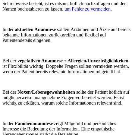
Schreibweise besteht, ist es ratsam, höflich nachzufragen und den
Namen buchstabieren zu lassen,
um Fehler zu vermeiden
.
In der
aktuellen Anamnese
sollten Ärztinnen und Ärzte auf bereits
bekannte Informationen zurückgreifen und flexibel auf
Patientendetails eingehen.
Bei der v
egetativen Anamnese + Allergien/Unverträglichkeiten
ist Flexibilität wichtig. Doppelte Fragen sollten vermieden werden,
wenn der Patient bereits relevante Informationen mitgeteilt hat.
Bei der
Noxen/Lebensgewohnheiten
sollte der Patient höflich auf
möglicherweise unangenehme Fragen vorbereitet werden. Es ist
wichtig zu erklären, warum solche Informationen relevant sind.
In der
Familienanamnese
zeigt Mitgefühl und persönliches
Interesse die Bedeutung der Information. Eine empathische
Herangehensweise stärkt die Beziehung.