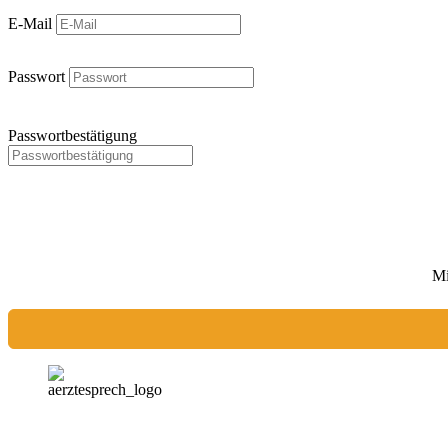
E-Mail
Passwort
Passwortbestätigung
Mi