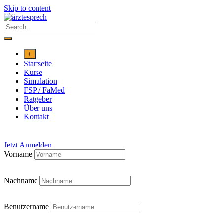
Skip to content
+
Startseite
Kurse
Simulation
FSP / FaMed
Ratgeber
Über uns
Kontakt
Jetzt Anmelden
Vorname
Nachname
Benutzername