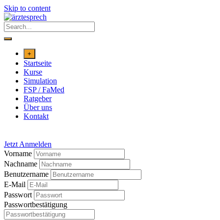
Skip to content
+
Startseite
Kurse
Simulation
FSP / FaMed
Ratgeber
Über uns
Kontakt
Jetzt Anmelden
Vorname
Nachname
Benutzername
E-Mail
Passwort
Passwortbestätigung