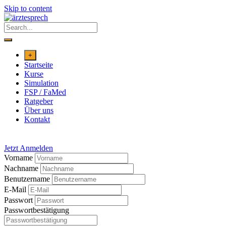
Skip to content
+
Startseite
Kurse
Simulation
FSP / FaMed
Ratgeber
Über uns
Kontakt
Jetzt Anmelden
Vorname
Nachname
Benutzername
E-Mail
Passwort
Passwortbestätigung