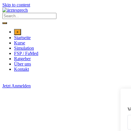
Skip to content
+
Startseite
Kurse
Simulation
FSP / FaMed
Ratgeber
Über uns
Kontakt
Jetzt Anmelden
V