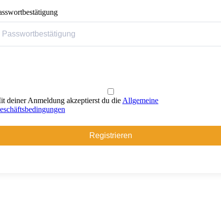
asswortbestätigung
it deiner Anmeldung akzeptierst du die
Allgemeine
eschäftsbedingungen
Registrieren