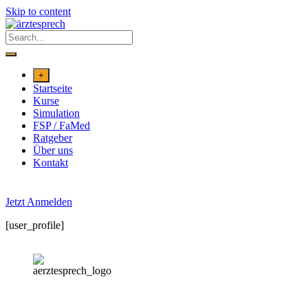
Skip to content
+
Startseite
Kurse
Simulation
FSP / FaMed
Ratgeber
Über uns
Kontakt
Jetzt Anmelden
[user_profile]