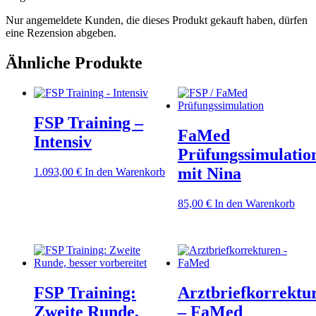
Nur angemeldete Kunden, die dieses Produkt gekauft haben, dürfen
eine Rezension abgeben.
Ähnliche Produkte
FSP Training –
FaMed
Intensiv
Prüfungssimulatio
mit Nina
1.093,00
€
In den Warenkorb
85,00
€
In den Warenkorb
FSP Training:
Arztbriefkorrektu
Zweite Runde,
– FaMed