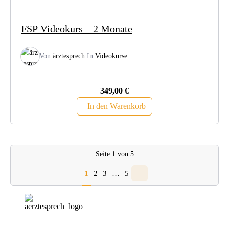
FSP Videokurs – 2 Monate
Von
ärztesprech
In
Videokurse
349,00
€
In den Warenkorb
Seite
1
von
5
1
2
3
…
5