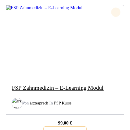
FSP Zahnmedizin – E-Learning Modul
Von
ärztesprech
In
FSP Kurse
99,00
€