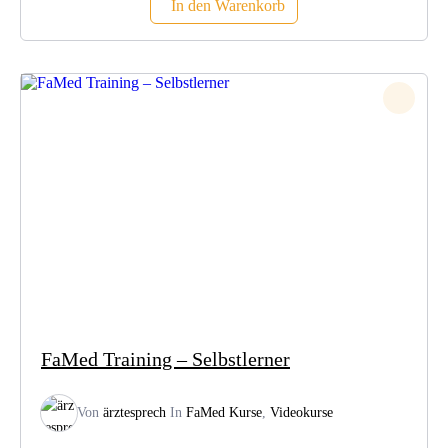
In den Warenkorb
FaMed Training – Selbstlerner
Von
ärztesprech
In
FaMed Kurse
,
Videokurse