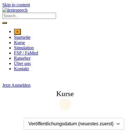
Skip to content
+
Startseite
Kurse
Simulation
FSP / FaMed
Ratgeber
Über uns
Kontakt
Jetzt Anmelden
Kurse