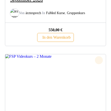
Von
ärztesprech
In
FaMed Kurse
,
Gruppenkurs
550,00
€
In den Warenkorb