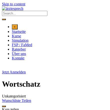
Skip to content
+
Startseite
Kurse
Simulation
FSP / FaMed
Ratgeber
Über uns
Kontakt
Jetzt Anmelden
Wortschatz
Unkategorisiert
Wunschliste
Teilen
Kurs teilen