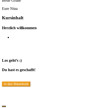
Beste Grüße
Eure Nina
Kursinhalt
Herzlich willkommen
Los geht’s :)
Du hast es geschafft!
In den Warenkorb