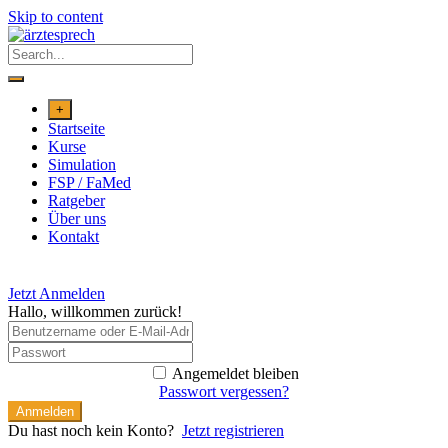
Skip to content
+
Startseite
Kurse
Simulation
FSP / FaMed
Ratgeber
Über uns
Kontakt
Jetzt Anmelden
Hallo, willkommen zurück!
Angemeldet bleiben
Passwort vergessen?
Anmelden
Du hast noch kein Konto?
Jetzt registrieren