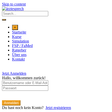
Skip to content
+
Startseite
Kurse
Simulation
FSP / FaMed
Ratgeber
Über uns
Kontakt
Jetzt Anmelden
Hallo, willkommen zurück!
Anmelden
Du hast noch kein Konto?
Jetzt registrieren