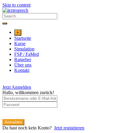
Skip to content
+
Startseite
Kurse
Simulation
FSP / FaMed
Ratgeber
Über uns
Kontakt
Jetzt Anmelden
Hallo, willkommen zurück!
Anmelden
Du hast noch kein Konto?
Jetzt registrieren