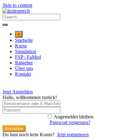
Skip to content
+
Startseite
Kurse
Simulation
FSP / FaMed
Ratgeber
Über uns
Kontakt
Jetzt Anmelden
Hallo, willkommen zurück!
Angemeldet bleiben
Passwort vergessen?
Anmelden
Du hast noch kein Konto?
Jetzt registrieren