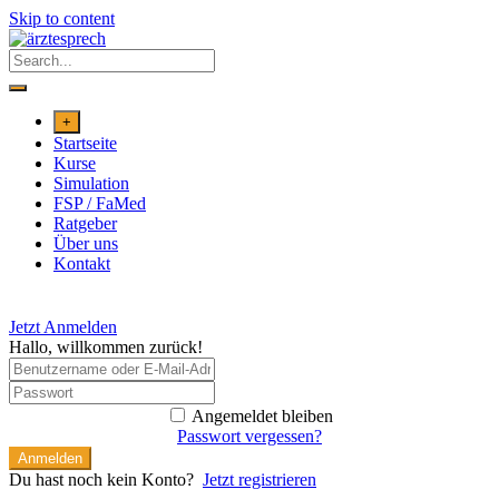
Skip to content
+
Startseite
Kurse
Simulation
FSP / FaMed
Ratgeber
Über uns
Kontakt
Jetzt Anmelden
Hallo, willkommen zurück!
Angemeldet bleiben
Passwort vergessen?
Anmelden
Du hast noch kein Konto?
Jetzt registrieren