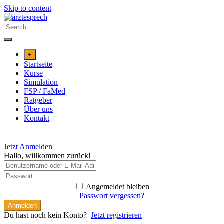
Skip to content
+
Startseite
Kurse
Simulation
FSP / FaMed
Ratgeber
Über uns
Kontakt
Jetzt Anmelden
Hallo, willkommen zurück!
Angemeldet bleiben
Passwort vergessen?
Anmelden
Du hast noch kein Konto?
Jetzt registrieren