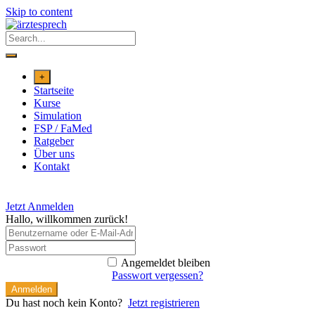
Skip to content
+
Startseite
Kurse
Simulation
FSP / FaMed
Ratgeber
Über uns
Kontakt
Jetzt Anmelden
Hallo, willkommen zurück!
Angemeldet bleiben
Passwort vergessen?
Anmelden
Du hast noch kein Konto?
Jetzt registrieren