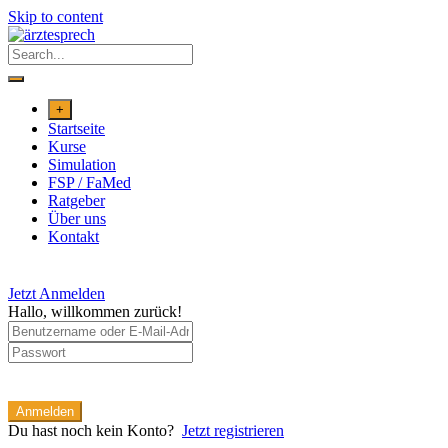
Skip to content
+
Startseite
Kurse
Simulation
FSP / FaMed
Ratgeber
Über uns
Kontakt
Jetzt Anmelden
Hallo, willkommen zurück!
Anmelden
Du hast noch kein Konto?
Jetzt registrieren