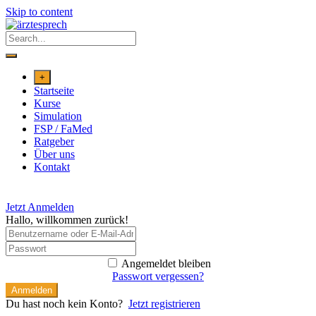
Skip to content
+
Startseite
Kurse
Simulation
FSP / FaMed
Ratgeber
Über uns
Kontakt
Jetzt Anmelden
Hallo, willkommen zurück!
Angemeldet bleiben
Passwort vergessen?
Anmelden
Du hast noch kein Konto?
Jetzt registrieren