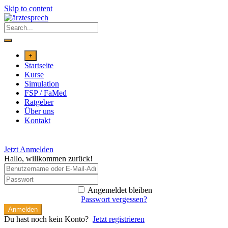
Skip to content
+
Startseite
Kurse
Simulation
FSP / FaMed
Ratgeber
Über uns
Kontakt
Jetzt Anmelden
Hallo, willkommen zurück!
Angemeldet bleiben
Passwort vergessen?
Anmelden
Du hast noch kein Konto?
Jetzt registrieren