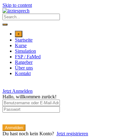
Skip to content
+
Startseite
Kurse
Simulation
FSP / FaMed
Ratgeber
Über uns
Kontakt
Jetzt Anmelden
Hallo, willkommen zurück!
Anmelden
Du hast noch kein Konto?
Jetzt registrieren