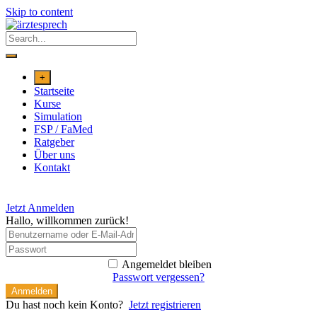
Skip to content
+
Startseite
Kurse
Simulation
FSP / FaMed
Ratgeber
Über uns
Kontakt
Jetzt Anmelden
Hallo, willkommen zurück!
Angemeldet bleiben
Passwort vergessen?
Anmelden
Du hast noch kein Konto?
Jetzt registrieren