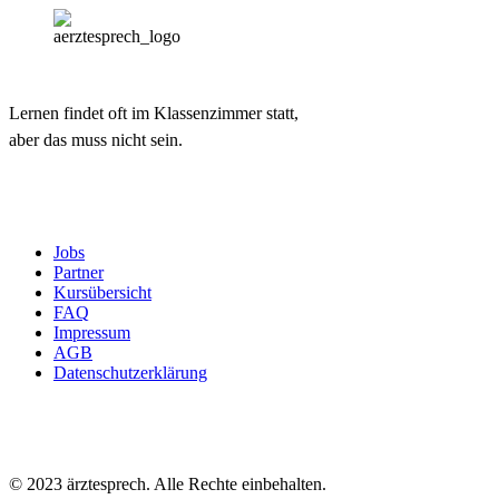
Lernen findet oft im Klassenzimmer statt,
aber das muss nicht sein.
Jobs
Partner
Kursübersicht
FAQ
Impressum
AGB
Datenschutzerklärung
© 2023 ärztesprech. Alle Rechte einbehalten.