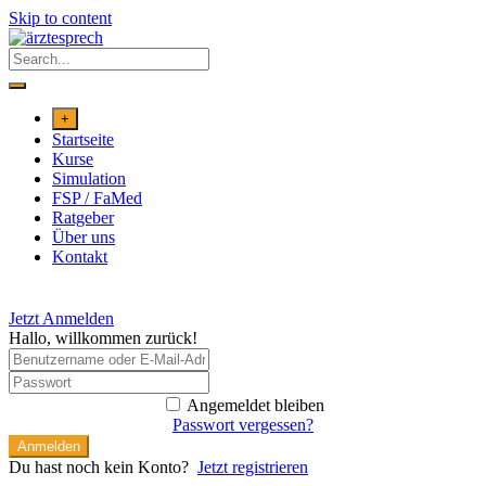
Skip to content
+
Startseite
Kurse
Simulation
FSP / FaMed
Ratgeber
Über uns
Kontakt
Jetzt Anmelden
Hallo, willkommen zurück!
Angemeldet bleiben
Passwort vergessen?
Anmelden
Du hast noch kein Konto?
Jetzt registrieren