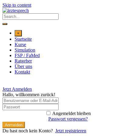
Skip to content
+
Startseite
Kurse
Simulation
FSP / FaMed
Ratgeber
Über uns
Kontakt
Jetzt Anmelden
Hallo, willkommen zurück!
Angemeldet bleiben
Passwort vergessen?
Anmelden
Du hast noch kein Konto?
Jetzt registrieren