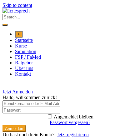
Skip to content
+
Startseite
Kurse
Simulation
FSP / FaMed
Ratgeber
Über uns
Kontakt
Jetzt Anmelden
Hallo, willkommen zurück!
Angemeldet bleiben
Passwort vergessen?
Anmelden
Du hast noch kein Konto?
Jetzt registrieren