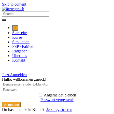
Skip to content
+
Startseite
Kurse
Simulation
FSP / FaMed
Ratgeber
Über uns
Kontakt
Jetzt Anmelden
Hallo, willkommen zurück!
Angemeldet bleiben
Passwort vergessen?
Anmelden
Du hast noch kein Konto?
Jetzt registrieren