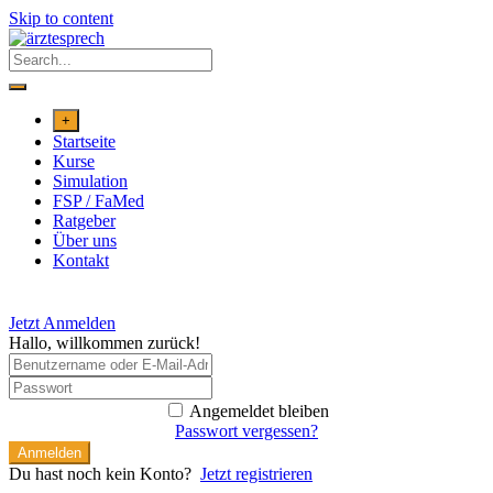
Skip to content
+
Startseite
Kurse
Simulation
FSP / FaMed
Ratgeber
Über uns
Kontakt
Jetzt Anmelden
Hallo, willkommen zurück!
Angemeldet bleiben
Passwort vergessen?
Anmelden
Du hast noch kein Konto?
Jetzt registrieren