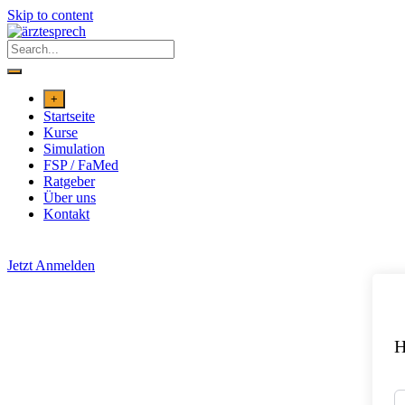
Skip to content
+
Startseite
Kurse
Simulation
FSP / FaMed
Ratgeber
Über uns
Kontakt
Jetzt Anmelden
H