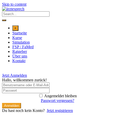
Skip to content
+
Startseite
Kurse
Simulation
FSP / FaMed
Ratgeber
Über uns
Kontakt
Jetzt Anmelden
Hallo, willkommen zurück!
Angemeldet bleiben
Passwort vergessen?
Anmelden
Du hast noch kein Konto?
Jetzt registrieren