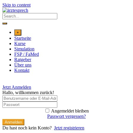
Skip to content
+
Startseite
Kurse
Simulation
FSP / FaMed
Ratgeber
Über uns
Kontakt
Jetzt Anmelden
Hallo, willkommen zurück!
Angemeldet bleiben
Passwort vergessen?
Anmelden
Du hast noch kein Konto?
Jetzt registrieren