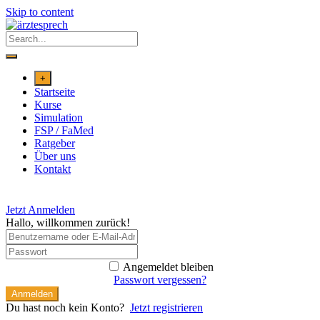
Skip to content
+
Startseite
Kurse
Simulation
FSP / FaMed
Ratgeber
Über uns
Kontakt
Jetzt Anmelden
Hallo, willkommen zurück!
Angemeldet bleiben
Passwort vergessen?
Anmelden
Du hast noch kein Konto?
Jetzt registrieren