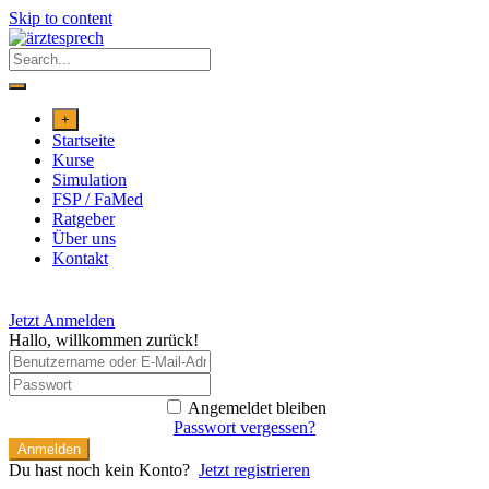
Skip to content
+
Startseite
Kurse
Simulation
FSP / FaMed
Ratgeber
Über uns
Kontakt
Jetzt Anmelden
Hallo, willkommen zurück!
Angemeldet bleiben
Passwort vergessen?
Anmelden
Du hast noch kein Konto?
Jetzt registrieren