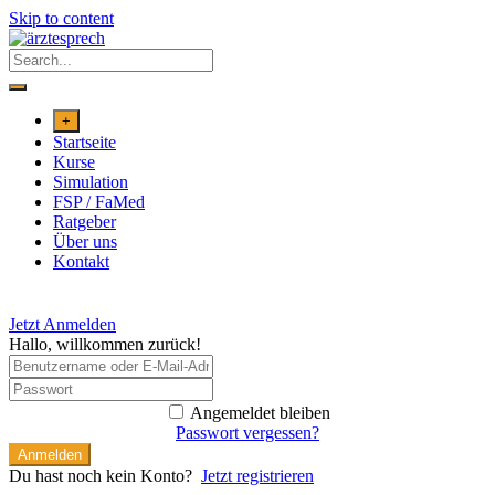
Skip to content
+
Startseite
Kurse
Simulation
FSP / FaMed
Ratgeber
Über uns
Kontakt
Jetzt Anmelden
Hallo, willkommen zurück!
Angemeldet bleiben
Passwort vergessen?
Anmelden
Du hast noch kein Konto?
Jetzt registrieren