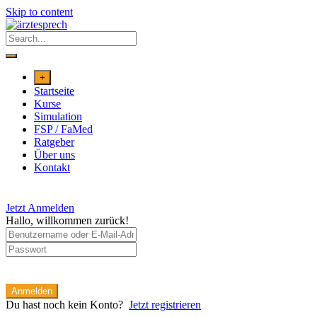
Skip to content
+
Startseite
Kurse
Simulation
FSP / FaMed
Ratgeber
Über uns
Kontakt
Jetzt Anmelden
Hallo, willkommen zurück!
Anmelden
Du hast noch kein Konto?
Jetzt registrieren