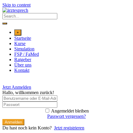
Skip to content
+
Startseite
Kurse
Simulation
FSP / FaMed
Ratgeber
Über uns
Kontakt
Jetzt Anmelden
Hallo, willkommen zurück!
Angemeldet bleiben
Passwort vergessen?
Anmelden
Du hast noch kein Konto?
Jetzt registrieren