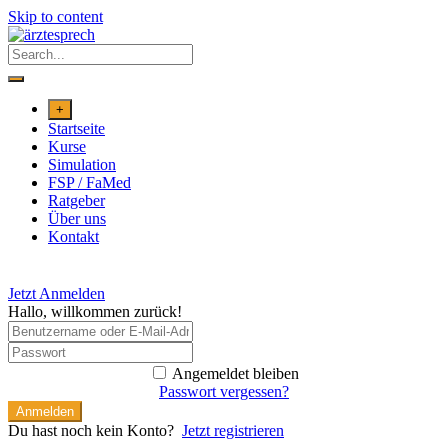
Skip to content
+
Startseite
Kurse
Simulation
FSP / FaMed
Ratgeber
Über uns
Kontakt
Jetzt Anmelden
Hallo, willkommen zurück!
Angemeldet bleiben
Passwort vergessen?
Anmelden
Du hast noch kein Konto?
Jetzt registrieren