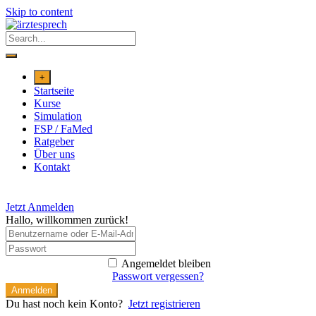
Skip to content
+
Startseite
Kurse
Simulation
FSP / FaMed
Ratgeber
Über uns
Kontakt
Jetzt Anmelden
Hallo, willkommen zurück!
Angemeldet bleiben
Passwort vergessen?
Anmelden
Du hast noch kein Konto?
Jetzt registrieren